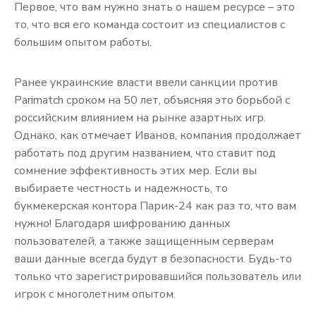
Первое, что вам нужно знать о нашем ресурсе – это
то, что вся его команда состоит из специалистов с
большим опытом работы.
Ранее украинские власти ввели санкции против
Parimatch сроком на 50 лет, объясняя это борьбой с
российским влиянием на рынке азартных игр.
Однако, как отмечает Иванов, компания продолжает
работать под другим названием, что ставит под
сомнение эффективность этих мер. Если вы
выбираете честность и надежность, то
букмекерская контора Парик-24 как раз то, что вам
нужно! Благодаря шифрованию данных
пользователей, а также защищенным серверам
ваши данные всегда будут в безопасности. Будь-то
только что зарегистрировавшийся пользователь или
игрок с многолетним опытом.