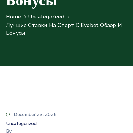
Бонусы
Home
Uncategorized
Лучшие Ставки На Спорт С Evobet Обзор И
Бонусы
December 23, 2025
Uncategorized
By