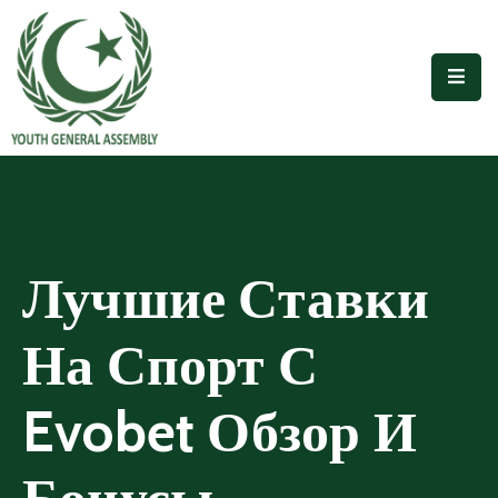
Home
Our
People
Outreach
Accomplishments
Лучшие Ставки
Publications
На Спорт С
Join
Us
Evobet Обзор И
Contact
Us