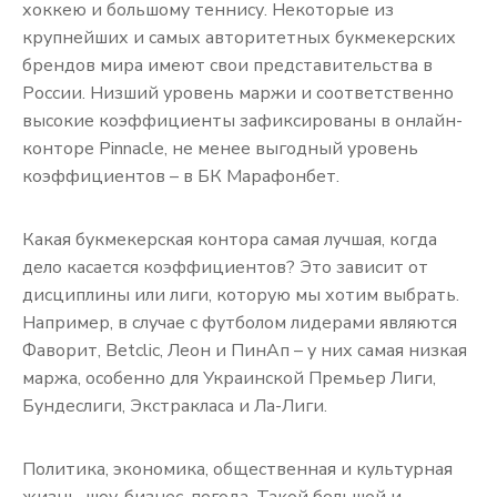
хоккею и большому теннису. Некоторые из
крупнейших и самых авторитетных букмекерских
брендов мира имеют свои представительства в
России. Низший уровень маржи и соответственно
высокие коэффициенты зафиксированы в онлайн-
конторе Pinnacle, не менее выгодный уровень
коэффициентов – в БК Марафонбет.
Какая букмекерская контора самая лучшая, когда
дело касается коэффициентов? Это зависит от
дисциплины или лиги, которую мы хотим выбрать.
Например, в случае с футболом лидерами являются
Фаворит, Betclic, Леон и ПинАп – у них самая низкая
маржа, особенно для Украинской Премьер Лиги,
Бундеслиги, Экстракласа и Ла-Лиги.
Политика, экономика, общественная и культурная
жизнь, шоу-бизнес, погода. Такой большой и