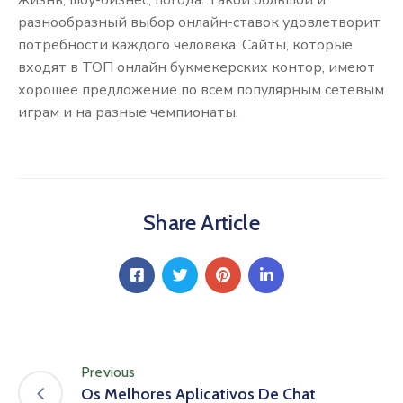
разнообразный выбор онлайн-ставок удовлетворит
потребности каждого человека. Сайты, которые
входят в ТОП онлайн букмекерских контор, имеют
хорошее предложение по всем популярным сетевым
играм и на разные чемпионаты.
Share Article
Previous
Os Melhores Aplicativos De Chat