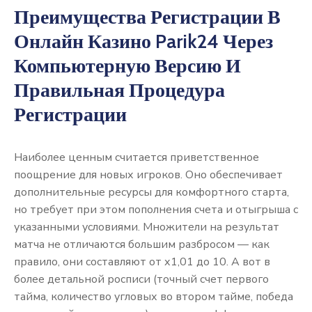
Преимущества Регистрации В
Онлайн Казино Parik24 Через
Компьютерную Версию И
Правильная Процедура
Регистрации
Наиболее ценным считается приветственное
поощрение для новых игроков. Оно обеспечивает
дополнительные ресурсы для комфортного старта,
но требует при этом пополнения счета и отыгрыша с
указанными условиями. Множители на результат
матча не отличаются большим разбросом — как
правило, они составляют от х1,01 до 10. А вот в
более детальной росписи (точный счет первого
тайма, количество угловых во втором тайме, победа