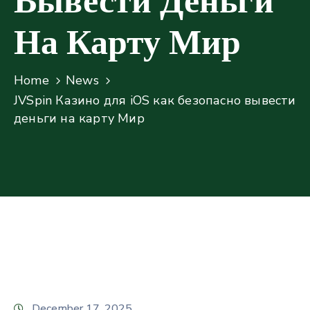
Вывести Деньги
На Карту Мир
Home
News
JVSpin Казино для iOS как безопасно вывести
деньги на карту Мир
December 17, 2025