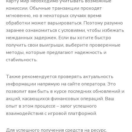
карту мир необходимо учитывать возможные
комиссии. Обычные транзакции проходят
мгновенно, но в некоторых случаях время
обработки может варьироваться. Поэтому разумно
заранее ознакомиться с условиями, чтобы избежать
нежданных задержек. Если вы хотите быстро
получить свои выигрыши, выберите проверенные
методы, которые предлагают надежность и
стабильность.
Также рекомендуется проверять актуальность
информации напрямую на сайте оператора. Это
позволит вам быть в курсе последних обновлений и
акций, касающихся финансовых операций. Ваш
опыт в этом процессе – залог успешного
взаимодействия с игровой платформой.
Для успешного получения средств на ресурс,