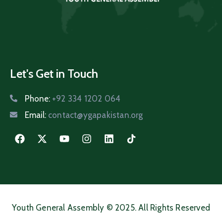
Let's Get in Touch
Phone:
+92 334 1202 064
Email:
contact@ygapakistan.org
Youth General Assembly © 2025. All Rights Reserved