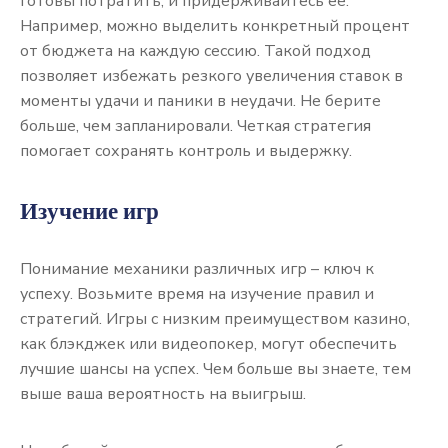
готовы потратить, и придерживайтесь её.
Например, можно выделить конкретный процент
от бюджета на каждую сессию. Такой подход
позволяет избежать резкого увеличения ставок в
моменты удачи и паники в неудачи. Не берите
больше, чем запланировали. Четкая стратегия
помогает сохранять контроль и выдержку.
Изучение игр
Понимание механики различных игр – ключ к
успеху. Возьмите время на изучение правил и
стратегий. Игры с низким преимуществом казино,
как блэкджек или видеопокер, могут обеспечить
лучшие шансы на успех. Чем больше вы знаете, тем
выше ваша вероятность на выигрыш.