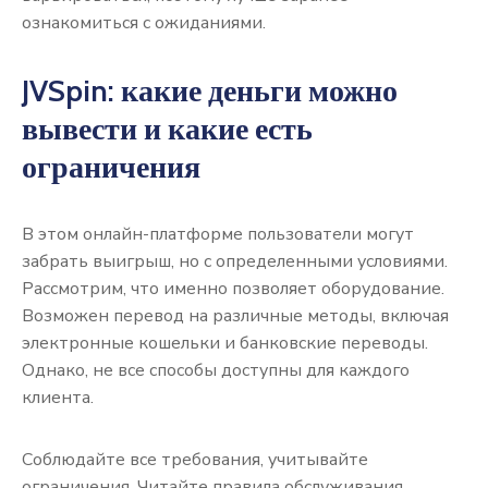
ознакомиться с ожиданиями.
JVSpin: какие деньги можно
вывести и какие есть
ограничения
В этом онлайн-платформе пользователи могут
забрать выигрыш, но с определенными условиями.
Рассмотрим, что именно позволяет оборудование.
Возможен перевод на различные методы, включая
электронные кошельки и банковские переводы.
Однако, не все способы доступны для каждого
клиента.
Соблюдайте все требования, учитывайте
ограничения. Читайте правила обслуживания.